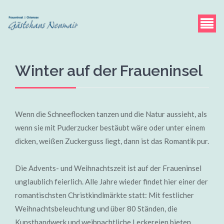
Winter auf der Fraueninsel
Wenn die Schneeflocken tanzen und die Natur aussieht, als
wenn sie mit Puderzucker bestäubt wäre oder unter einem
dicken, weißen Zuckerguss liegt, dann ist das Romantik pur.
Die Advents- und Weihnachtszeit ist auf der Fraueninsel
unglaublich feierlich. Alle Jahre wieder findet hier einer der
romantischsten Christkindlmärkte statt: Mit festlicher
Weihnachtsbeleuchtung und über 80 Ständen, die
Kunsthandwerk und weihnachtliche Leckereien bieten.