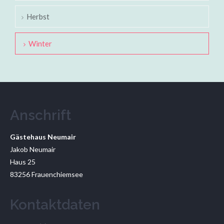
Herbst
Winter
Anschrift
Gästehaus Neumair
Jakob Neumair
Haus 25
83256 Frauenchiemsee
Kontaktdaten